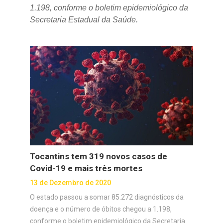
1.198, conforme o boletim epidemiológico da
Secretaria Estadual da Saúde.
Tocantins tem 319 novos casos de
Covid-19 e mais três mortes
13 de Dezembro de 2020
O estado passou a somar 85.272 diagnósticos da
doença e o número de óbitos chegou a 1.198,
conforme o boletim epidemiológico da Secretaria