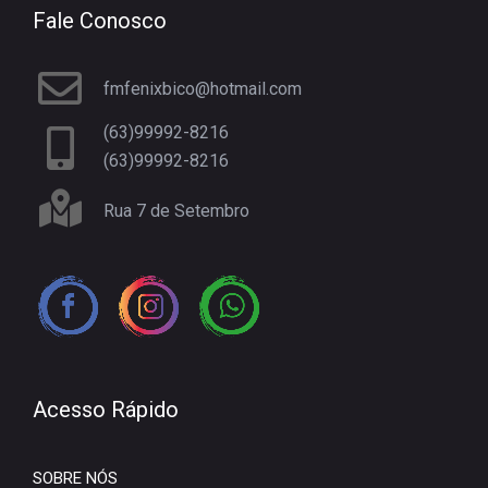
Fale Conosco
fmfenixbico@hotmail.com
(63)99992-8216
(63)99992-8216
Rua 7 de Setembro
Acesso Rápido
SOBRE NÓS