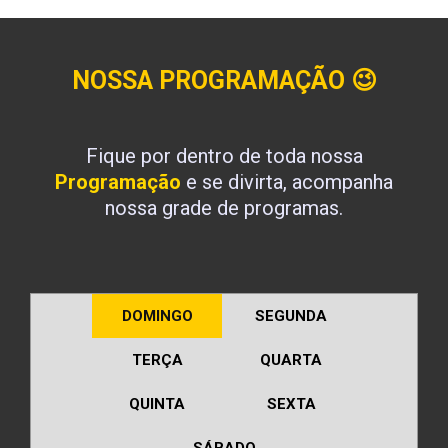
NOSSA PROGRAMAÇÃO
😉
Fique por dentro de toda nossa
Programação
e se divirta, acompanha
nossa grade de programas.
DOMINGO
SEGUNDA
TERÇA
QUARTA
QUINTA
SEXTA
SÁBADO