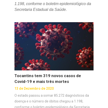
1.198, conforme o boletim epidemiológico da
Secretaria Estadual da Saúde.
Tocantins tem 319 novos casos de
Covid-19 e mais três mortes
13 de Dezembro de 2020
O estado passou a somar 85.272 diagnósticos da
doença e o número de óbitos chegou a 1.198,
conforme o boletim epidemiológico da Secretaria