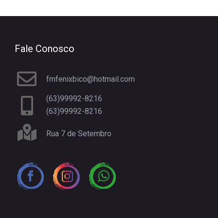
Fale Conosco
fmfenixbico@hotmail.com
(63)99992-8216
(63)99992-8216
Rua 7 de Setembro