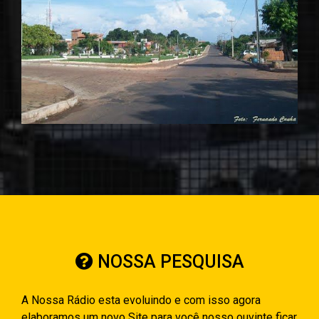
NOSSA PESQUISA
A Nossa Rádio esta evoluindo e com isso agora
elaboramos um novo Site para você nosso ouvinte ficar