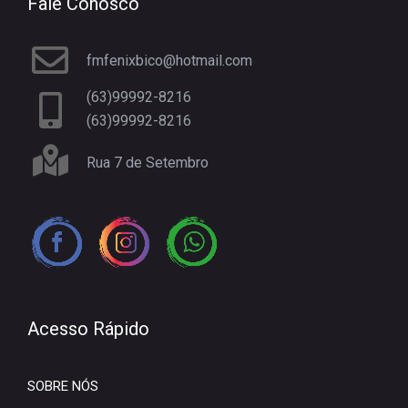
Fale Conosco
fmfenixbico@hotmail.com
(63)99992-8216
(63)99992-8216
Rua 7 de Setembro
Acesso Rápido
SOBRE NÓS