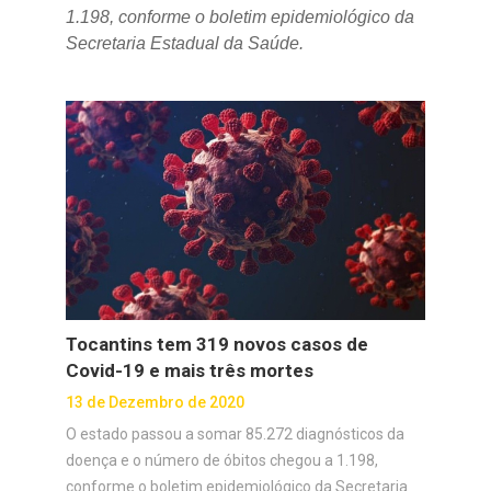
1.198, conforme o boletim epidemiológico da
Secretaria Estadual da Saúde.
Tocantins tem 319 novos casos de
Covid-19 e mais três mortes
13 de Dezembro de 2020
O estado passou a somar 85.272 diagnósticos da
doença e o número de óbitos chegou a 1.198,
conforme o boletim epidemiológico da Secretaria