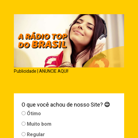
Publicidade | ANUNCIE AQUI!
O que você achou de nosso Site?
😉
Ótimo
Muito bom
Regular