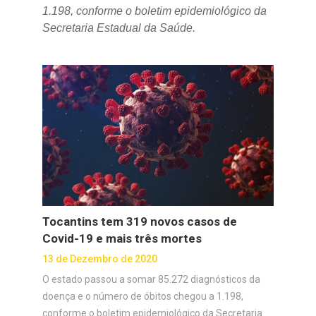
1.198, conforme o boletim epidemiológico da
Secretaria Estadual da Saúde.
Tocantins tem 319 novos casos de
Covid-19 e mais três mortes
13 de Dezembro de 2020
O estado passou a somar 85.272 diagnósticos da
doença e o número de óbitos chegou a 1.198,
conforme o boletim epidemiológico da Secretaria