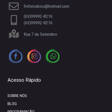
fmfenixbico@hotmail.com
(63)99992-8216
(63)99992-8216
Rua 7 de Setembro
Acesso Rápido
SOBRE NÓS
BLOG
PROGRAMAÇÃO