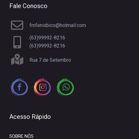
Fale Conosco
fmfenixbico@hotmail.com
(63)99992-8216
(63)99992-8216
Rua 7 de Setembro
Acesso Rápido
SOBRE NÓS