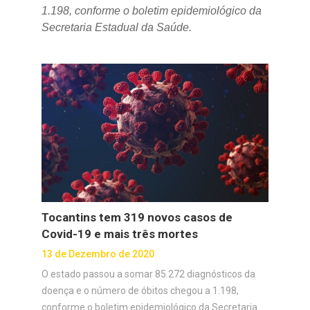
1.198, conforme o boletim epidemiológico da
Secretaria Estadual da Saúde.
Tocantins tem 319 novos casos de
Covid-19 e mais três mortes
13 de Dezembro de 2020
O estado passou a somar 85.272 diagnósticos da
doença e o número de óbitos chegou a 1.198,
conforme o boletim epidemiológico da Secretaria