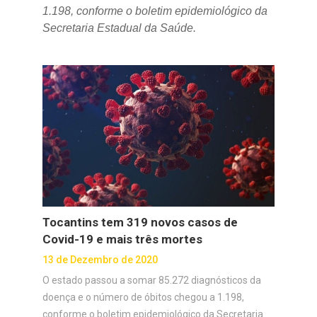
1.198, conforme o boletim epidemiológico da
Secretaria Estadual da Saúde.
Tocantins tem 319 novos casos de
Covid-19 e mais três mortes
13 de Dezembro de 2020
O estado passou a somar 85.272 diagnósticos da
doença e o número de óbitos chegou a 1.198,
conforme o boletim epidemiológico da Secretaria