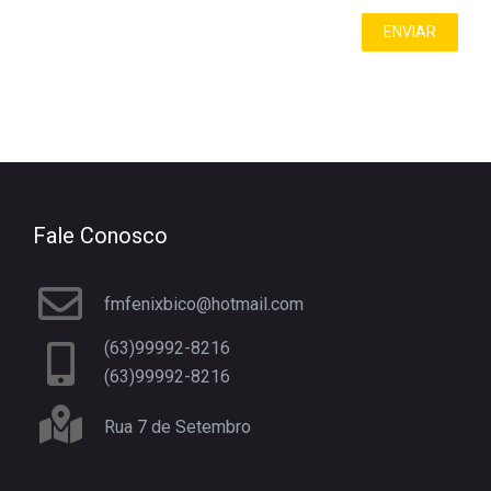
Fale Conosco
fmfenixbico@hotmail.com
(63)99992-8216
(63)99992-8216
Rua 7 de Setembro