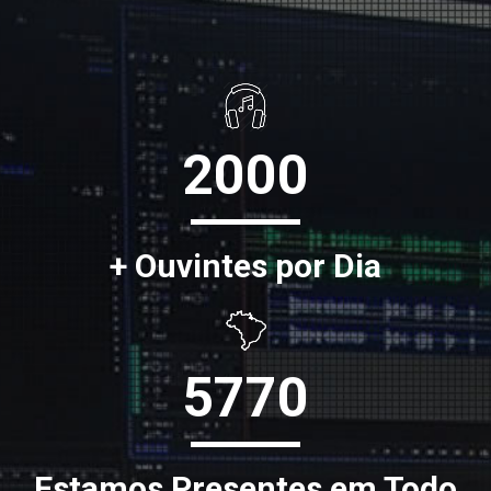
2000
+ Ouvintes por Dia
5770
Estamos Presentes em Todo