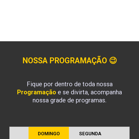
NOSSA PROGRAMAÇÃO
😉
Fique por dentro de toda nossa
Programação
e se divirta, acompanha
nossa grade de programas.
DOMINGO
SEGUNDA