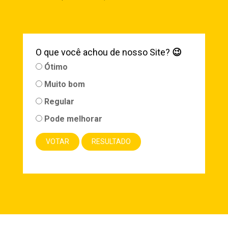
O que você achou de nosso Site?
😉
Ótimo
Muito bom
Regular
Pode melhorar