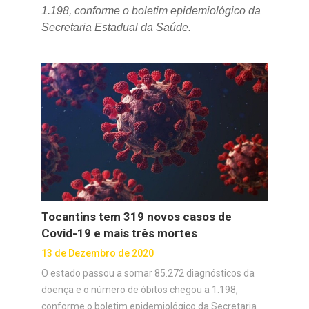
1.198, conforme o boletim epidemiológico da
Secretaria Estadual da Saúde.
Tocantins tem 319 novos casos de
Covid-19 e mais três mortes
13 de Dezembro de 2020
O estado passou a somar 85.272 diagnósticos da
doença e o número de óbitos chegou a 1.198,
conforme o boletim epidemiológico da Secretaria