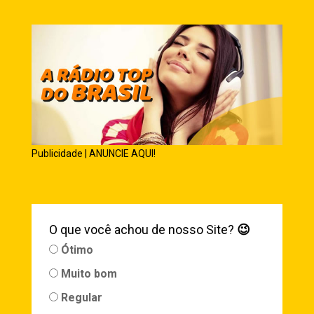
Publicidade | ANUNCIE AQUI!
O que você achou de nosso Site?
😉
Ótimo
Muito bom
Regular