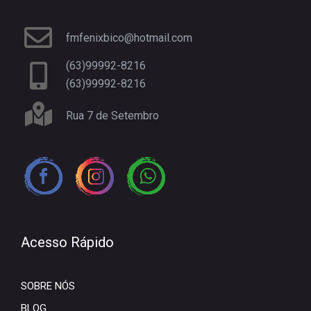
fmfenixbico@hotmail.com
(63)99992-8216
(63)99992-8216
Rua 7 de Setembro
Acesso Rápido
SOBRE NÓS
BLOG