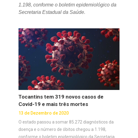
1.198, conforme o boletim epidemiológico da
Secretaria Estadual da Saúde.
Tocantins tem 319 novos casos de
Covid-19 e mais três mortes
13 de Dezembro de 2020
O estado passou a somar 85.272 diagnósticos da
doença e o número de óbitos chegou a 1.198,
conforme o boletim epidemiológico da Secretaria