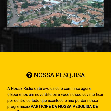
NOSSA PESQUISA
A Nossa Rádio esta evoluindo e com isso agora
elaboramos um novo Site para você nosso ouvinte ficar
por dentro de tudo que acontece e não perder nossa
programação.
PARTICIPE DA NOSSA PESQUISA DE