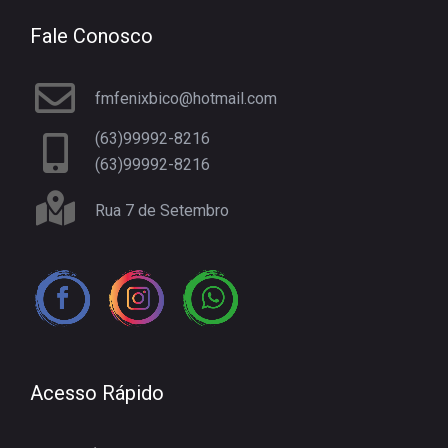
Fale Conosco
fmfenixbico@hotmail.com
(63)99992-8216
(63)99992-8216
Rua 7 de Setembro
Acesso Rápido