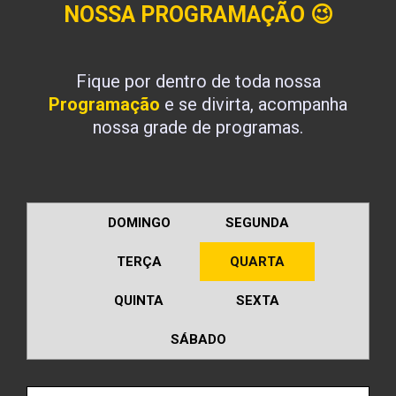
NOSSA PROGRAMAÇÃO
😉
Fique por dentro de toda nossa
Programação
e se divirta, acompanha
nossa grade de programas.
DOMINGO
SEGUNDA
TERÇA
QUARTA
QUINTA
SEXTA
SÁBADO