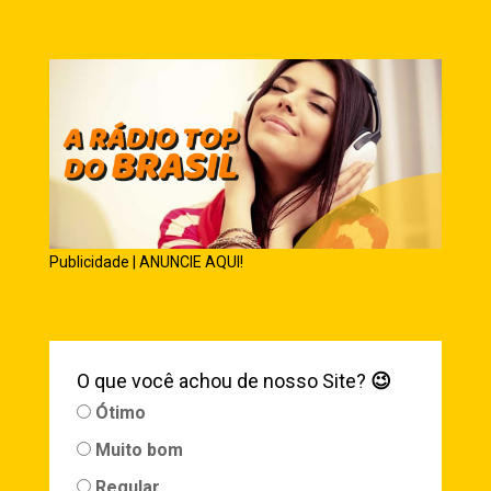
Publicidade | ANUNCIE AQUI!
O que você achou de nosso Site?
😉
Ótimo
Muito bom
Regular