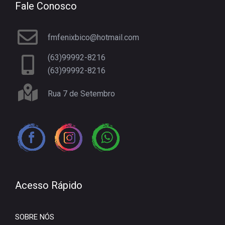
Fale Conosco
fmfenixbico@hotmail.com
(63)99992-8216
(63)99992-8216
Rua 7 de Setembro
Acesso Rápido
SOBRE NÓS