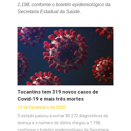
1.198, conforme o boletim epidemiológico da
Secretaria Estadual da Saúde.
Tocantins tem 319 novos casos de
Covid-19 e mais três mortes
13 de Dezembro de 2020
O estado passou a somar 85.272 diagnósticos da
doença e o número de óbitos chegou a 1.198,
conforme o boletim epidemiológico da Secretaria