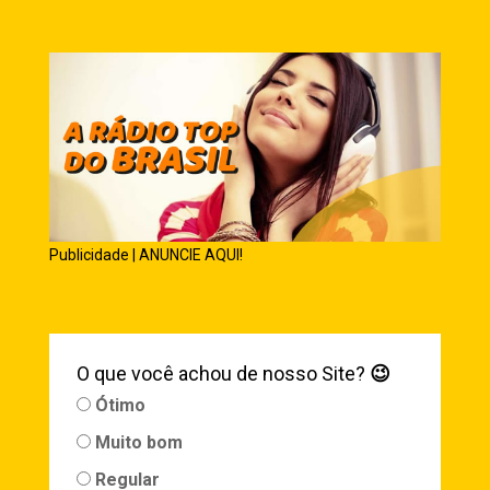
Publicidade | ANUNCIE AQUI!
O que você achou de nosso Site?
😉
Ótimo
Muito bom
Regular