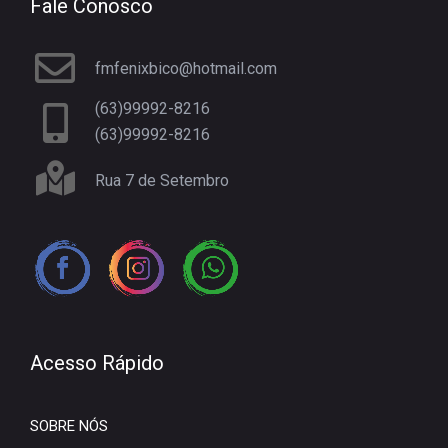
Fale Conosco
fmfenixbico@hotmail.com
(63)99992-8216
(63)99992-8216
Rua 7 de Setembro
Acesso Rápido
SOBRE NÓS