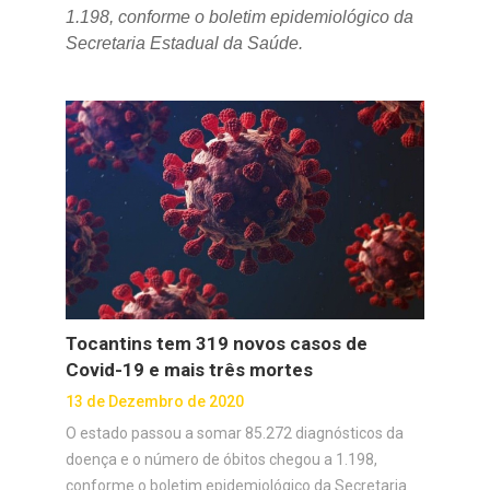
1.198, conforme o boletim epidemiológico da
Secretaria Estadual da Saúde.
Tocantins tem 319 novos casos de
Covid-19 e mais três mortes
13 de Dezembro de 2020
O estado passou a somar 85.272 diagnósticos da
doença e o número de óbitos chegou a 1.198,
conforme o boletim epidemiológico da Secretaria