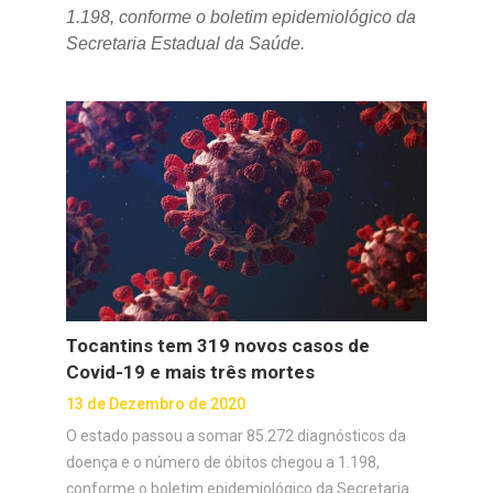
1.198, conforme o boletim epidemiológico da
Secretaria Estadual da Saúde.
Tocantins tem 319 novos casos de
Covid-19 e mais três mortes
13 de Dezembro de 2020
O estado passou a somar 85.272 diagnósticos da
doença e o número de óbitos chegou a 1.198,
conforme o boletim epidemiológico da Secretaria