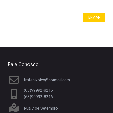
Fale Conosco
fmfenixbico@hotmail.com
(63)99992-8216
(63)99992-8216
Rua 7 de Setembro