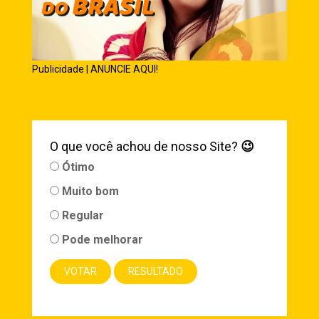
Publicidade | ANUNCIE AQUI!
O que você achou de nosso Site?
😉
Ótimo
Muito bom
Regular
Pode melhorar