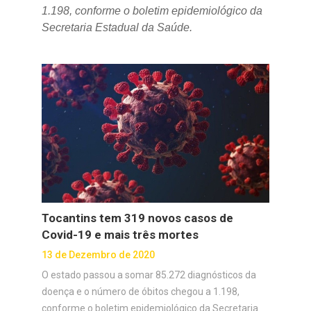
1.198, conforme o boletim epidemiológico da
Secretaria Estadual da Saúde.
Tocantins tem 319 novos casos de
Covid-19 e mais três mortes
13 de Dezembro de 2020
O estado passou a somar 85.272 diagnósticos da
doença e o número de óbitos chegou a 1.198,
conforme o boletim epidemiológico da Secretaria