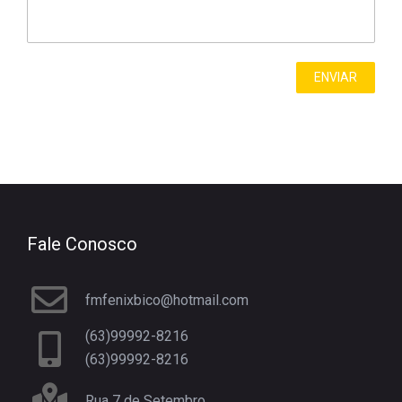
Fale Conosco
fmfenixbico@hotmail.com
(63)99992-8216
(63)99992-8216
Rua 7 de Setembro