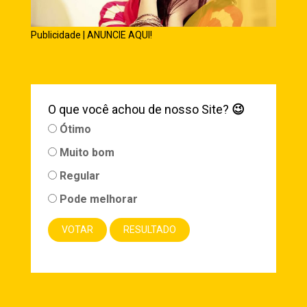
Publicidade | ANUNCIE AQUI!
O que você achou de nosso Site?
😉
Ótimo
Muito bom
Regular
Pode melhorar