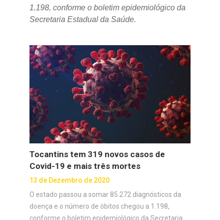
1.198, conforme o boletim epidemiológico da
Secretaria Estadual da Saúde.
Tocantins tem 319 novos casos de
Covid-19 e mais três mortes
13 de Dezembro de 2020
O estado passou a somar 85.272 diagnósticos da
doença e o número de óbitos chegou a 1.198,
conforme o boletim epidemiológico da Secretaria