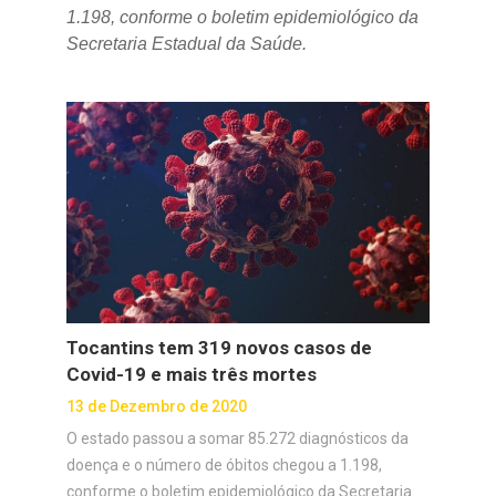
1.198, conforme o boletim epidemiológico da
Secretaria Estadual da Saúde.
Tocantins tem 319 novos casos de
Covid-19 e mais três mortes
13 de Dezembro de 2020
O estado passou a somar 85.272 diagnósticos da
doença e o número de óbitos chegou a 1.198,
conforme o boletim epidemiológico da Secretaria