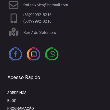
fmfenixbico@hotmail.com
(63)99992-8216
(63)99992-8216
Rua 7 de Setembro
Acesso Rápido
SOBRE NÓS
BLOG
PROGRAMAÇÃO