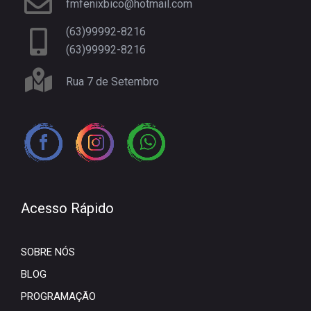
fmfenixbico@hotmail.com
(63)99992-8216
(63)99992-8216
Rua 7 de Setembro
Acesso Rápido
SOBRE NÓS
BLOG
PROGRAMAÇÃO