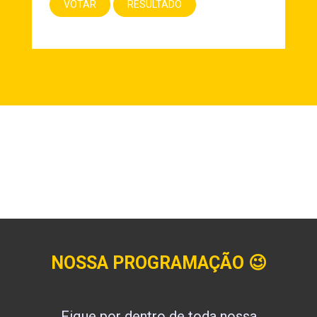
NOSSA PROGRAMAÇÃO
😉
Fique por dentro de toda nossa