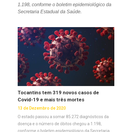
1.198, conforme o boletim epidemiológico da
Secretaria Estadual da Saúde.
Tocantins tem 319 novos casos de
Covid-19 e mais três mortes
13 de Dezembro de 2020
O estado passou a somar 85.272 diagnósticos da
doença e o número de óbitos chegou a 1.198,
conforme o boletim epidemiológico da Secretaria