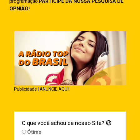
programação.
PARTICIPE DA NOSSA PESQUISA DE
OPNIÃO!
Publicidade | ANUNCIE AQUI!
O que você achou de nosso Site?
😉
Ótimo