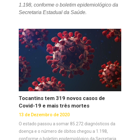
1.198, conforme o boletim epidemiológico da
Secretaria Estadual da Saúde.
Tocantins tem 319 novos casos de
Covid-19 e mais três mortes
13 de Dezembro de 2020
O estado passou a somar 85.272 diagnósticos da
doença e o número de óbitos chegou a 1.198,
conforme o boletim epidemiológico da Secretaria