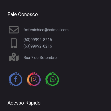
Fale Conosco
fmfenixbico@hotmail.com
(63)99992-8216
(63)99992-8216
Rua 7 de Setembro
Acesso Rápido