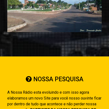
NOSSA PESQUISA
A Nossa Rádio esta evoluindo e com isso agora
elaboramos um novo Site para você nosso ouvinte ficar
por dentro de tudo que acontece e não perder nossa