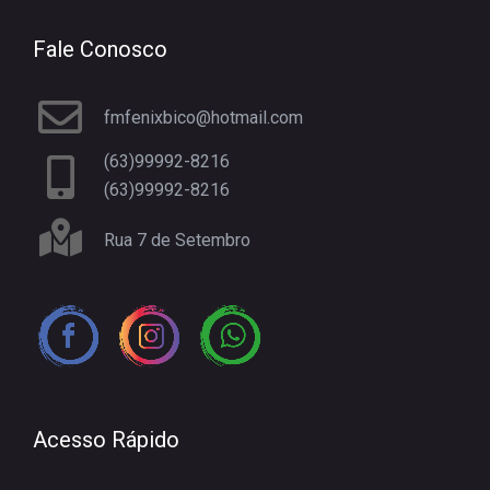
Fale Conosco
fmfenixbico@hotmail.com
(63)99992-8216
(63)99992-8216
Rua 7 de Setembro
Acesso Rápido