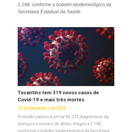
1.198, conforme o boletim epidemiológico da
Secretaria Estadual da Saúde.
Tocantins tem 319 novos casos de
Covid-19 e mais três mortes
13 de Dezembro de 2020
O estado passou a somar 85.272 diagnósticos da
doença e o número de óbitos chegou a 1.198,
conforme o boletim epidemiológico da Secretaria