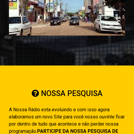
NOSSA PESQUISA
A Nossa Rádio esta evoluindo e com isso agora
elaboramos um novo Site para você nosso ouvinte ficar
por dentro de tudo que acontece e não perder nossa
programação.
PARTICIPE DA NOSSA PESQUISA DE