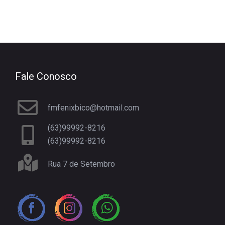
Fale Conosco
fmfenixbico@hotmail.com
(63)99992-8216
(63)99992-8216
Rua 7 de Setembro