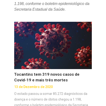
1.198, conforme o boletim epidemiológico da
Secretaria Estadual da Saúde.
Tocantins tem 319 novos casos de
Covid-19 e mais três mortes
13 de Dezembro de 2020
O estado passou a somar 85.272 diagnósticos da
doença e o número de óbitos chegou a 1.198,
conforme o boletim epidemiológico da Secretaria