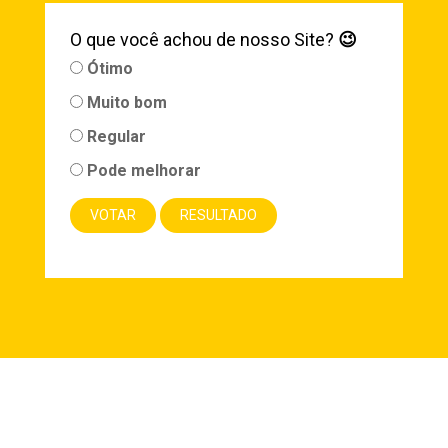
O que você achou de nosso Site?
😉
Ótimo
Muito bom
Regular
Pode melhorar