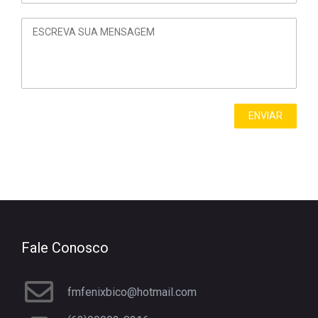
Fale Conosco
fmfenixbico@hotmail.com