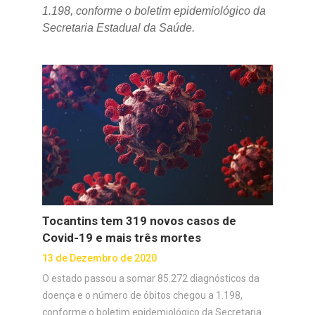
1.198, conforme o boletim epidemiológico da
Secretaria Estadual da Saúde.
Tocantins tem 319 novos casos de
Covid-19 e mais três mortes
13 de Dezembro de 2020
O estado passou a somar 85.272 diagnósticos da
doença e o número de óbitos chegou a 1.198,
conforme o boletim epidemiológico da Secretaria