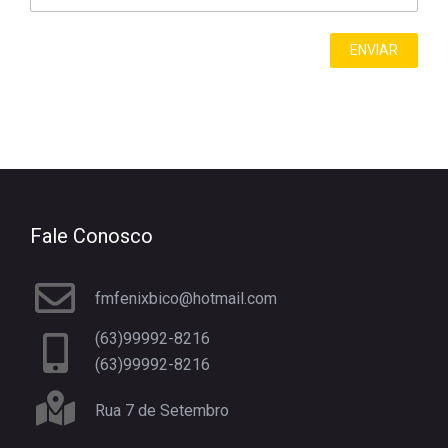
Fale Conosco
fmfenixbico@hotmail.com
(63)99992-8216
(63)99992-8216
Rua 7 de Setembro