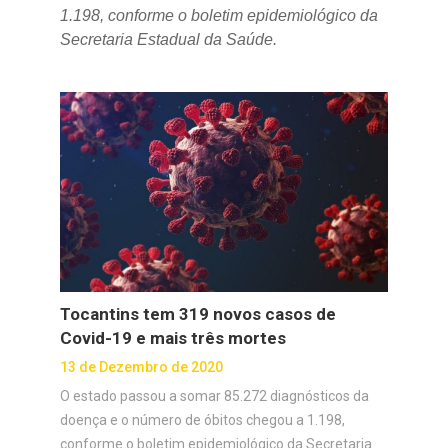
1.198, conforme o boletim epidemiológico da
Secretaria Estadual da Saúde.
Tocantins tem 319 novos casos de
Covid-19 e mais três mortes
13 de Dezembro de 2020
O estado passou a somar 85.272 diagnósticos da
doença e o número de óbitos chegou a 1.198,
conforme o boletim epidemiológico da Secretaria