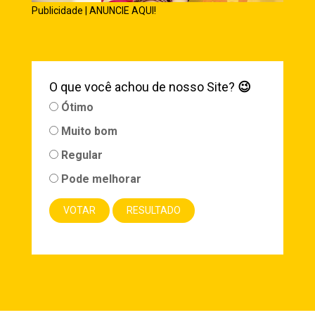
Publicidade | ANUNCIE AQUI!
O que você achou de nosso Site?
😉
Ótimo
Muito bom
Regular
Pode melhorar