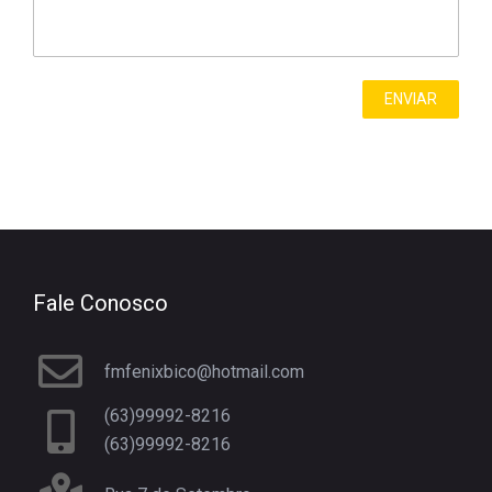
Fale Conosco
fmfenixbico@hotmail.com
(63)99992-8216
(63)99992-8216