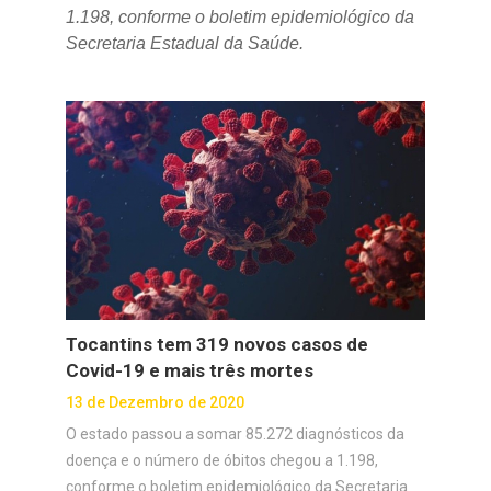
1.198, conforme o boletim epidemiológico da
Secretaria Estadual da Saúde.
Tocantins tem 319 novos casos de
Covid-19 e mais três mortes
13 de Dezembro de 2020
O estado passou a somar 85.272 diagnósticos da
doença e o número de óbitos chegou a 1.198,
conforme o boletim epidemiológico da Secretaria