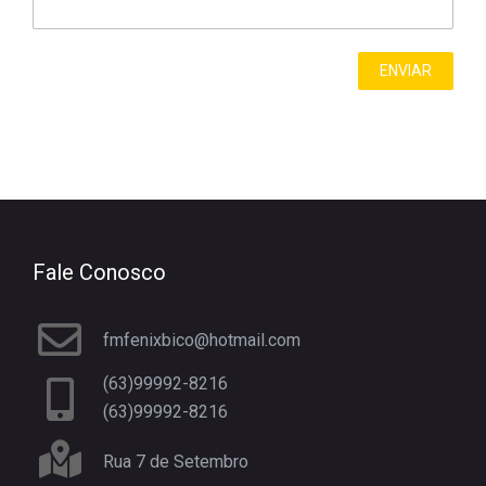
Fale Conosco
fmfenixbico@hotmail.com
(63)99992-8216
(63)99992-8216
Rua 7 de Setembro