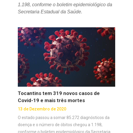
1.198, conforme o boletim epidemiológico da
Secretaria Estadual da Saúde.
Tocantins tem 319 novos casos de
Covid-19 e mais três mortes
13 de Dezembro de 2020
O estado passou a somar 85.272 diagnósticos da
doença e o número de óbitos chegou a 1.198,
conforme o boletim epidemiológico da Secretaria