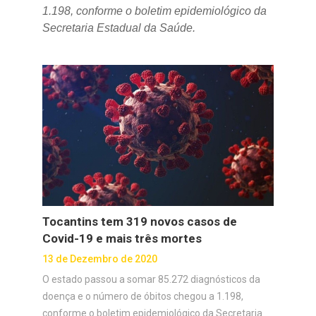
1.198, conforme o boletim epidemiológico da
Secretaria Estadual da Saúde.
Tocantins tem 319 novos casos de
Covid-19 e mais três mortes
13 de Dezembro de 2020
O estado passou a somar 85.272 diagnósticos da
doença e o número de óbitos chegou a 1.198,
conforme o boletim epidemiológico da Secretaria