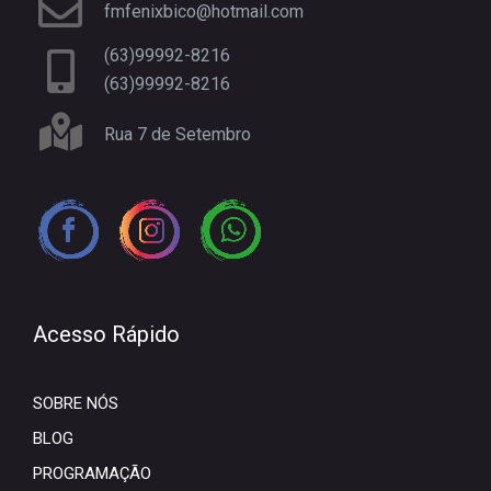
fmfenixbico@hotmail.com
(63)99992-8216
(63)99992-8216
Rua 7 de Setembro
Acesso Rápido
SOBRE NÓS
BLOG
PROGRAMAÇÃO