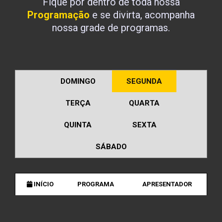
Fique por dentro de toda nossa
Programação
e se divirta, acompanha
nossa grade de programas.
DOMINGO
SEGUNDA
TERÇA
QUARTA
QUINTA
SEXTA
SÁBADO
INÍCIO
PROGRAMA
APRESENTADOR