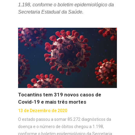
1.198, conforme o boletim epidemiológico da
Secretaria Estadual da Saúde.
Tocantins tem 319 novos casos de
Covid-19 e mais três mortes
13 de Dezembro de 2020
O estado passou a somar 85.272 diagnósticos da
doença e o número de óbitos chegou a 1.198,
conforme o boletim epidemiológico da Secretaria