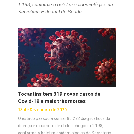
1.198, conforme o boletim epidemiológico da
Secretaria Estadual da Saúde.
Tocantins tem 319 novos casos de
Covid-19 e mais três mortes
13 de Dezembro de 2020
O estado passou a somar 85.272 diagnósticos da
doença e o número de óbitos chegou a 1.198,
conforme o boletim epidemiológico da Secretaria