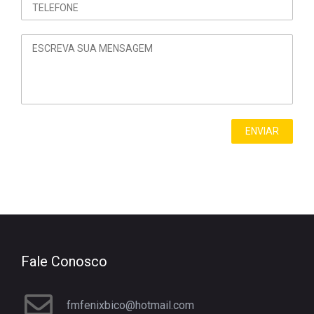
Fale Conosco
fmfenixbico@hotmail.com