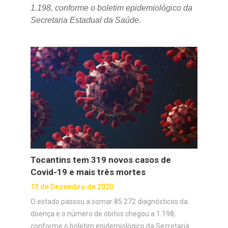
1.198, conforme o boletim epidemiológico da
Secretaria Estadual da Saúde.
Tocantins tem 319 novos casos de
Covid-19 e mais três mortes
13 de Dezembro de 2020
O estado passou a somar 85.272 diagnósticos da
doença e o número de óbitos chegou a 1.198,
conforme o boletim epidemiológico da Secretaria