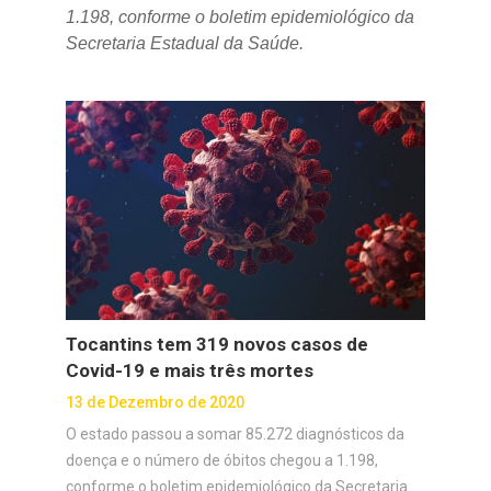
1.198, conforme o boletim epidemiológico da
Secretaria Estadual da Saúde.
Tocantins tem 319 novos casos de
Covid-19 e mais três mortes
13 de Dezembro de 2020
O estado passou a somar 85.272 diagnósticos da
doença e o número de óbitos chegou a 1.198,
conforme o boletim epidemiológico da Secretaria