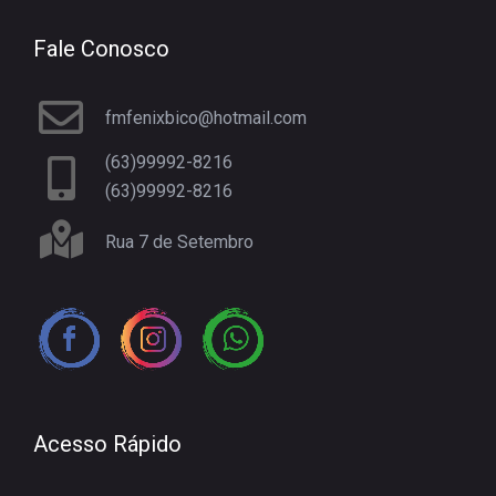
Fale Conosco
fmfenixbico@hotmail.com
(63)99992-8216
(63)99992-8216
Rua 7 de Setembro
Acesso Rápido