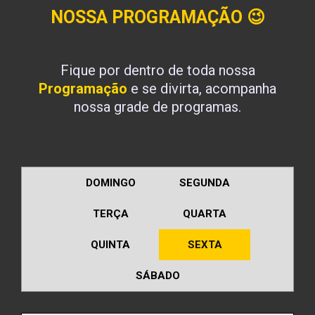
NOSSA PROGRAMAÇÃO
😉
Fique por dentro de toda nossa
Programação
e se divirta, acompanha
nossa grade de programas.
DOMINGO
SEGUNDA
TERÇA
QUARTA
QUINTA
SEXTA
SÁBADO