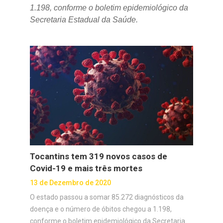
1.198, conforme o boletim epidemiológico da
Secretaria Estadual da Saúde.
Tocantins tem 319 novos casos de
Covid-19 e mais três mortes
13 de Dezembro de 2020
O estado passou a somar 85.272 diagnósticos da
doença e o número de óbitos chegou a 1.198,
conforme o boletim epidemiológico da Secretaria