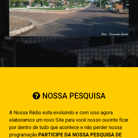
NOSSA PESQUISA
A Nossa Rádio esta evoluindo e com isso agora
elaboramos um novo Site para você nosso ouvinte ficar
por dentro de tudo que acontece e não perder nossa
programação.
PARTICIPE DA NOSSA PESQUISA DE