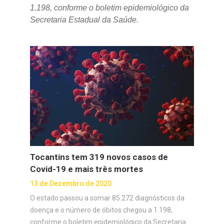
1.198, conforme o boletim epidemiológico da
Secretaria Estadual da Saúde.
Tocantins tem 319 novos casos de
Covid-19 e mais três mortes
13 de Dezembro de 2020
O estado passou a somar 85.272 diagnósticos da
doença e o número de óbitos chegou a 1.198,
conforme o boletim epidemiológico da Secretaria