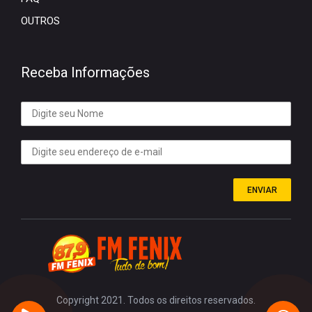
OUTROS
Receba Informações
ENVIAR
Copyright 2021. Todos os direitos reservados.