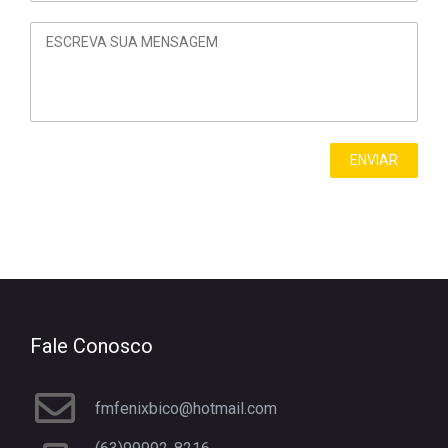
Fale Conosco
fmfenixbico@hotmail.com