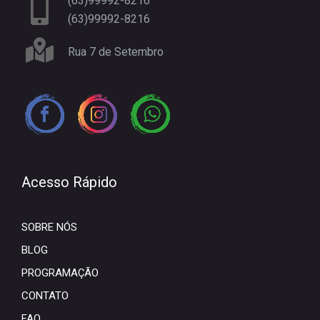
(63)99992-8216
(63)99992-8216
Rua 7 de Setembro
Acesso Rápido
SOBRE NÓS
BLOG
PROGRAMAÇÃO
CONTATO
FAQ