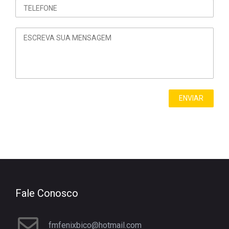
Fale Conosco
fmfenixbico@hotmail.com