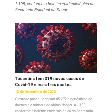
1.198, conforme o boletim epidemiológico da
Secretaria Estadual da Saúde.
Tocantins tem 319 novos casos de
Covid-19 e mais três mortes
13 de Dezembro de 2020
O estado passou a somar 85.272 diagnósticos da
doença e o número de óbitos chegou a 1.198,
conforme o boletim epidemiológico da Secretaria