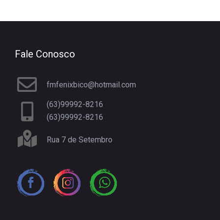
Fale Conosco
fmfenixbico@hotmail.com
(63)99992-8216
(63)99992-8216
Rua 7 de Setembro