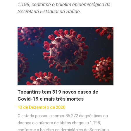
1.198, conforme o boletim epidemiológico da
Secretaria Estadual da Saúde.
Tocantins tem 319 novos casos de
Covid-19 e mais três mortes
13 de Dezembro de 2020
O estado passou a somar 85.272 diagnósticos da
doença e o número de óbitos chegou a 1.198,
conforme o boletim epidemiológico da Secretaria