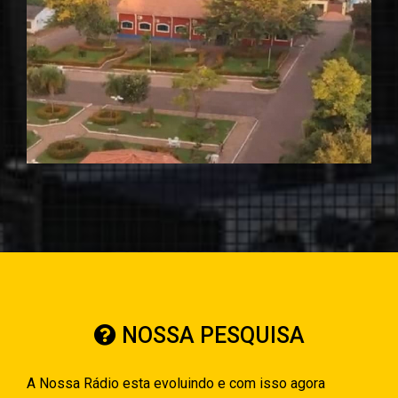
NOSSA PESQUISA
A Nossa Rádio esta evoluindo e com isso agora