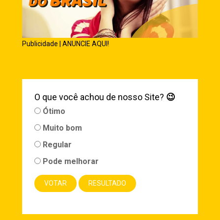
Publicidade | ANUNCIE AQUI!
O que você achou de nosso Site?
😉
Ótimo
Muito bom
Regular
Pode melhorar