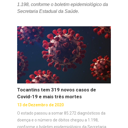
1.198, conforme o boletim epidemiológico da
Secretaria Estadual da Saúde.
Tocantins tem 319 novos casos de
Covid-19 e mais três mortes
13 de Dezembro de 2020
O estado passou a somar 85.272 diagnósticos da
doença e o número de óbitos chegou a 1.198,
conforme o boletim epidemiológico da Secretaria