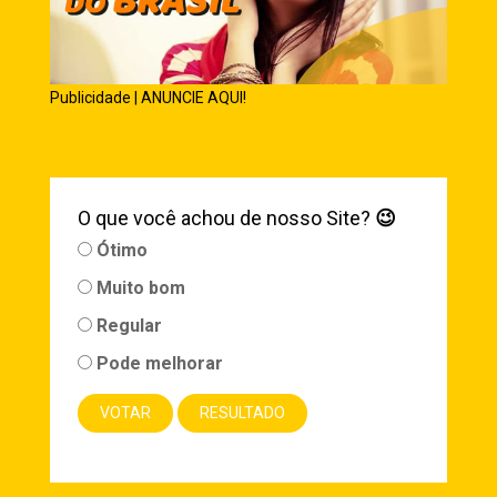
Publicidade | ANUNCIE AQUI!
O que você achou de nosso Site?
😉
Ótimo
Muito bom
Regular
Pode melhorar