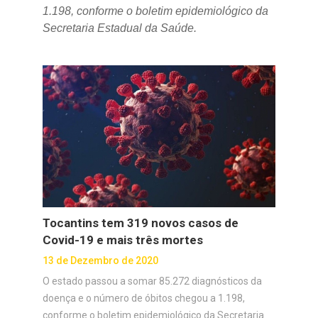
1.198, conforme o boletim epidemiológico da
Secretaria Estadual da Saúde.
Tocantins tem 319 novos casos de
Covid-19 e mais três mortes
13 de Dezembro de 2020
O estado passou a somar 85.272 diagnósticos da
doença e o número de óbitos chegou a 1.198,
conforme o boletim epidemiológico da Secretaria