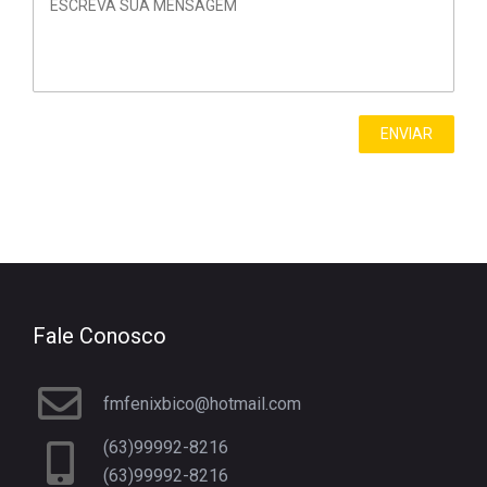
Fale Conosco
fmfenixbico@hotmail.com
(63)99992-8216
(63)99992-8216