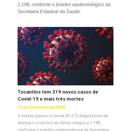
1.198, conforme o boletim epidemiológico da
Secretaria Estadual da Saúde.
Tocantins tem 319 novos casos de
Covid-19 e mais três mortes
13 de Dezembro de 2020
O estado passou a somar 85.272 diagnósticos da
doença e o número de óbitos chegou a 1.198,
conforme o boletim epidemiológico da Secretaria