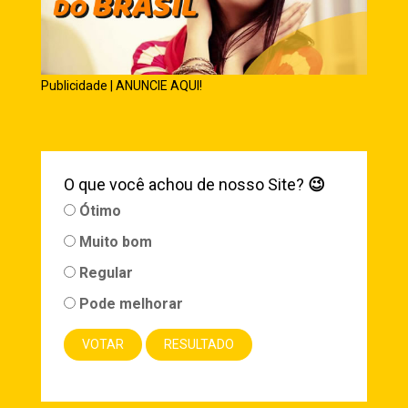
Publicidade | ANUNCIE AQUI!
O que você achou de nosso Site?
😉
Ótimo
Muito bom
Regular
Pode melhorar