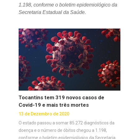
1.198, conforme o boletim epidemiológico da
Secretaria Estadual da Saúde.
Tocantins tem 319 novos casos de
Covid-19 e mais três mortes
13 de Dezembro de 2020
O estado passou a somar 85.272 diagnósticos da
doença e o número de óbitos chegou a 1.198,
conforme o boletim epidemiológico da Secretaria