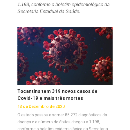
1.198, conforme o boletim epidemiológico da
Secretaria Estadual da Saúde.
Tocantins tem 319 novos casos de
Covid-19 e mais três mortes
13 de Dezembro de 2020
O estado passou a somar 85.272 diagnósticos da
doença e o número de óbitos chegou a 1.198,
conforme o boletim epidemiológico da Secretaria