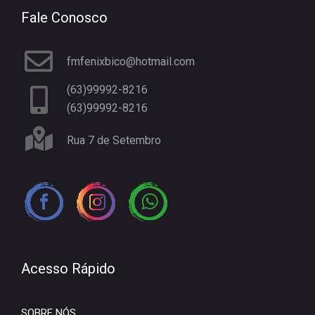
Fale Conosco
fmfenixbico@hotmail.com
(63)99992-8216
(63)99992-8216
Rua 7 de Setembro
Acesso Rápido
SOBRE NÓS