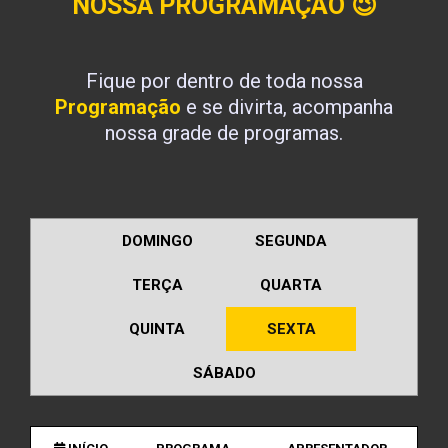
NOSSA PROGRAMAÇÃO
😉
Fique por dentro de toda nossa
Programação
e se divirta, acompanha
nossa grade de programas.
DOMINGO
SEGUNDA
TERÇA
QUARTA
QUINTA
SEXTA
SÁBADO