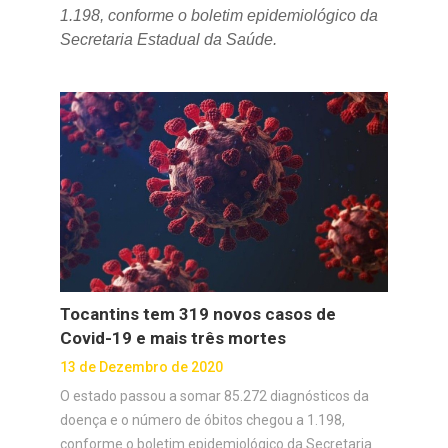
1.198, conforme o boletim epidemiológico da
Secretaria Estadual da Saúde.
Tocantins tem 319 novos casos de
Covid-19 e mais três mortes
13 de Dezembro de 2020
O estado passou a somar 85.272 diagnósticos da
doença e o número de óbitos chegou a 1.198,
conforme o boletim epidemiológico da Secretaria