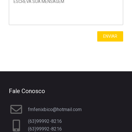
Fale Conosco
fmfenixbico@hotmail.com
(63)99992-8216
(63)99992-8216