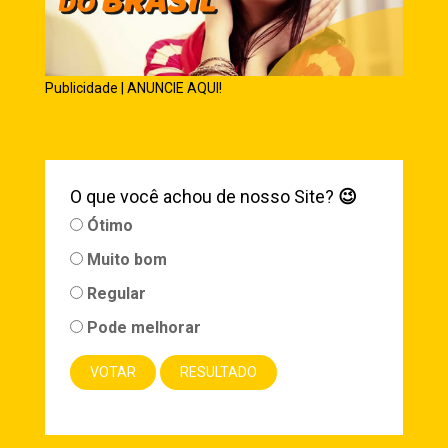
Publicidade | ANUNCIE AQUI!
O que você achou de nosso Site?
😉
Ótimo
Muito bom
Regular
Pode melhorar