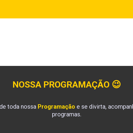
NOSSA PROGRAMAÇÃO
😉
 de toda nossa
Programação
e se divirta, acompa
programas.