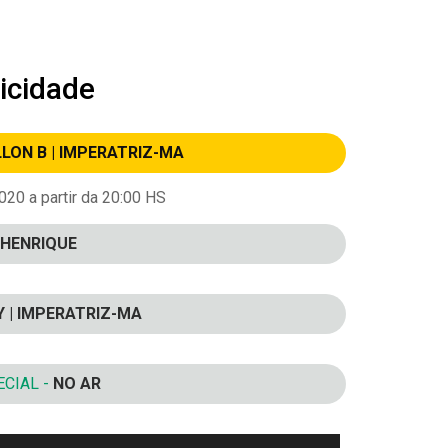
icidade
LLON B | IMPERATRIZ-MA
20 a partir da 20:00 HS
HENRIQUE
Y | IMPERATRIZ-MA
CIAL -
NO AR