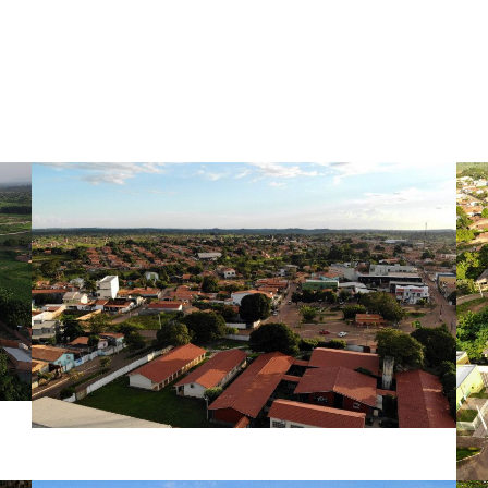
GALERIA DE FOTOS
Augustinópolis-TO