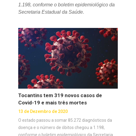
1.198, conforme o boletim epidemiológico da
Secretaria Estadual da Saúde.
Tocantins tem 319 novos casos de
Covid-19 e mais três mortes
13 de Dezembro de 2020
O estado passou a somar 85.272 diagnósticos da
doença e o número de óbitos chegou a 1.198,
conforme o boletim epidemiológico da Secretaria