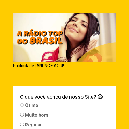
Publicidade | ANUNCIE AQUI!
O que você achou de nosso Site?
😉
Ótimo
Muito bom
Regular