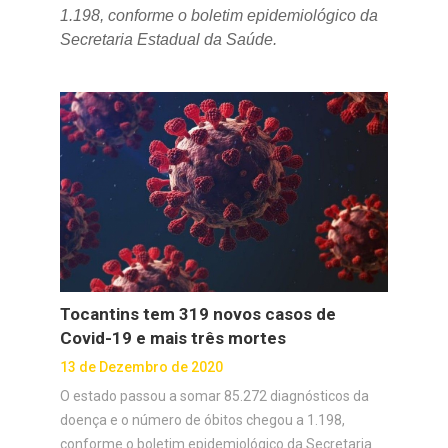
1.198, conforme o boletim epidemiológico da
Secretaria Estadual da Saúde.
Tocantins tem 319 novos casos de
Covid-19 e mais três mortes
13 de Dezembro de 2020
O estado passou a somar 85.272 diagnósticos da
doença e o número de óbitos chegou a 1.198,
conforme o boletim epidemiológico da Secretaria