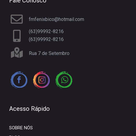
Fale Conosco
fmfenixbico@hotmail.com
(63)99992-8216
(63)99992-8216
Rua 7 de Setembro
Acesso Rápido
SOBRE NÓS