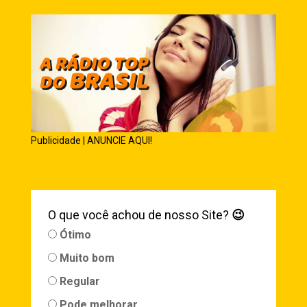
Publicidade | ANUNCIE AQUI!
O que você achou de nosso Site?
😉
Ótimo
Muito bom
Regular
Pode melhorar