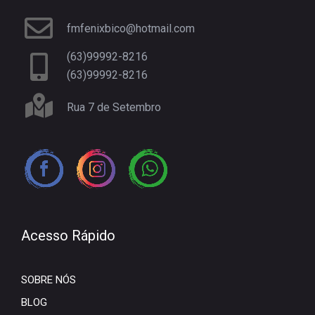
fmfenixbico@hotmail.com
(63)99992-8216
(63)99992-8216
Rua 7 de Setembro
Acesso Rápido
SOBRE NÓS
BLOG