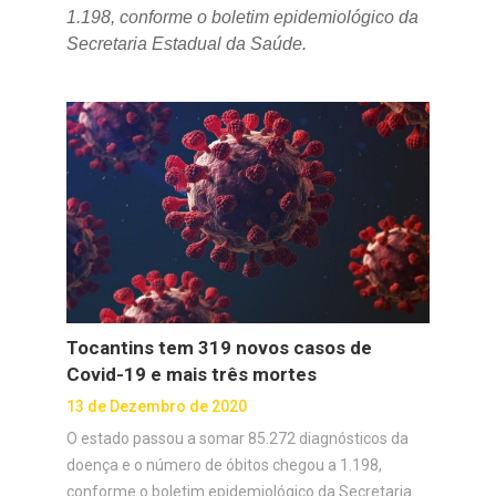
1.198, conforme o boletim epidemiológico da
Secretaria Estadual da Saúde.
Tocantins tem 319 novos casos de
Covid-19 e mais três mortes
13 de Dezembro de 2020
O estado passou a somar 85.272 diagnósticos da
doença e o número de óbitos chegou a 1.198,
conforme o boletim epidemiológico da Secretaria