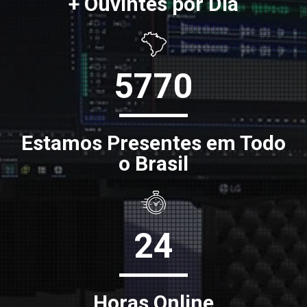
+ Ouvintes por Dia
5770
Estamos Presentes em Todo
o Brasil
24
Horas Online