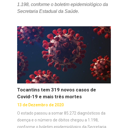
1.198, conforme o boletim epidemiológico da
Secretaria Estadual da Saúde.
Tocantins tem 319 novos casos de
Covid-19 e mais três mortes
13 de Dezembro de 2020
O estado passou a somar 85.272 diagnósticos da
doença e o número de óbitos chegou a 1.198,
conforme o boletim epidemiológico da Secretaria