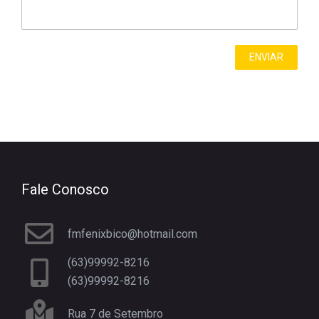
Fale Conosco
fmfenixbico@hotmail.com
(63)99992-8216
(63)99992-8216
Rua 7 de Setembro