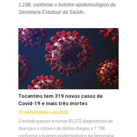
1.198, conforme o boletim epidemiológico da
Secretaria Estadual da Saúde.
Tocantins tem 319 novos casos de
Covid-19 e mais três mortes
13 de Dezembro de 2020
O estado passou a somar 85.272 diagnósticos da
doença e o número de óbitos chegou a 1.198,
conforme o boletim epidemiológico da Secretaria