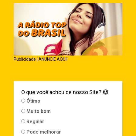
Publicidade | ANUNCIE AQUI!
O que você achou de nosso Site?
😉
Ótimo
Muito bom
Regular
Pode melhorar