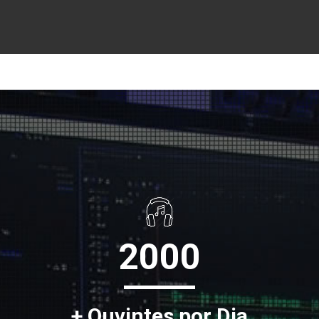
2000
+ Ouvintes por Dia