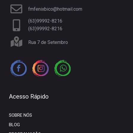
fmfenixbico@hotmail.com
(63)99992-8216
(63)99992-8216
Rua 7 de Setembro
Acesso Rápido
SOBRE NÓS
BLOG