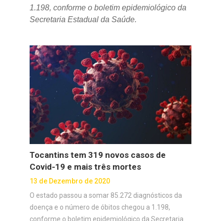
1.198, conforme o boletim epidemiológico da
Secretaria Estadual da Saúde.
Tocantins tem 319 novos casos de
Covid-19 e mais três mortes
13 de Dezembro de 2020
O estado passou a somar 85.272 diagnósticos da
doença e o número de óbitos chegou a 1.198,
conforme o boletim epidemiológico da Secretaria