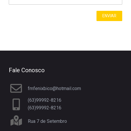
Fale Conosco
fmfenixbico@hotmail.com
(63)99992-8216
(63)99992-8216
Rua 7 de Setembro