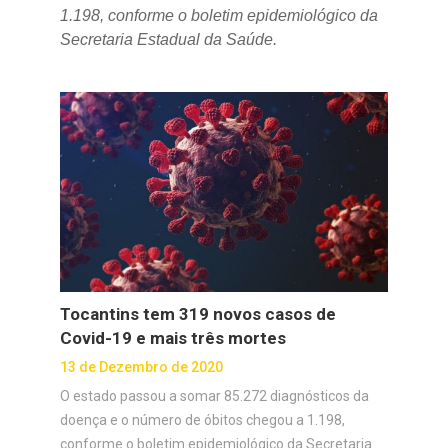
1.198, conforme o boletim epidemiológico da
Secretaria Estadual da Saúde.
Tocantins tem 319 novos casos de
Covid-19 e mais três mortes
13 de Dezembro de 2020
O estado passou a somar 85.272 diagnósticos da
doença e o número de óbitos chegou a 1.198,
conforme o boletim epidemiológico da Secretaria