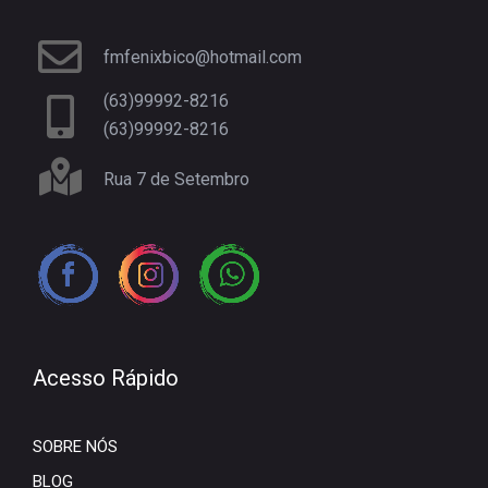
fmfenixbico@hotmail.com
(63)99992-8216
(63)99992-8216
Rua 7 de Setembro
Acesso Rápido
SOBRE NÓS
BLOG