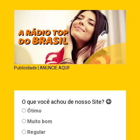
Publicidade | ANUNCIE AQUI!
O que você achou de nosso Site?
😉
Ótimo
Muito bom
Regular