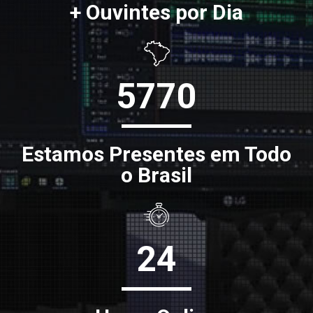
+ Ouvintes por Dia
5770
Estamos Presentes em Todo
o Brasil
24