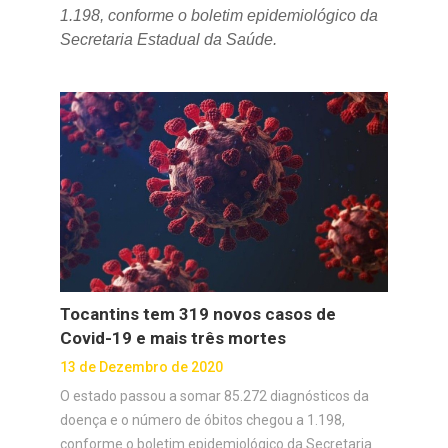
1.198, conforme o boletim epidemiológico da
Secretaria Estadual da Saúde.
Tocantins tem 319 novos casos de
Covid-19 e mais três mortes
13 de Dezembro de 2020
O estado passou a somar 85.272 diagnósticos da
doença e o número de óbitos chegou a 1.198,
conforme o boletim epidemiológico da Secretaria