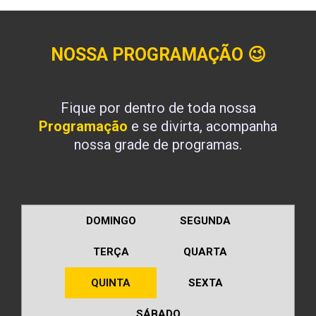
NOSSA PROGRAMAÇÃO
😉
Fique por dentro de toda nossa
Programação
e se divirta, acompanha
nossa grade de programas.
DOMINGO
SEGUNDA
TERÇA
QUARTA
QUINTA
SEXTA
SÁBADO