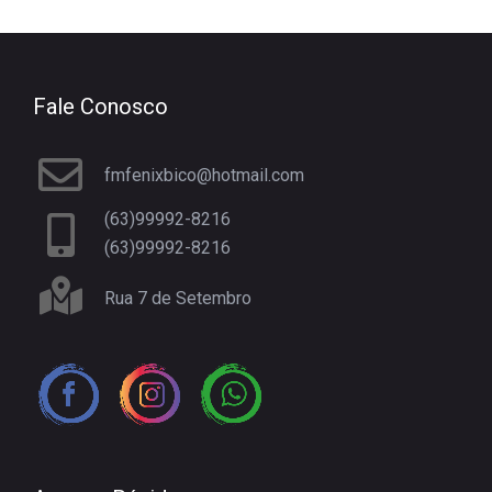
Fale Conosco
fmfenixbico@hotmail.com
(63)99992-8216
(63)99992-8216
Rua 7 de Setembro