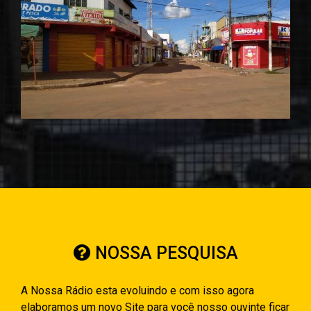
NOSSA PESQUISA
A Nossa Rádio esta evoluindo e com isso agora
elaboramos um novo Site para você nosso ouvinte ficar