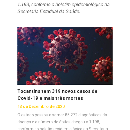
1.198, conforme o boletim epidemiológico da
Secretaria Estadual da Saúde.
Tocantins tem 319 novos casos de
Covid-19 e mais três mortes
13 de Dezembro de 2020
O estado passou a somar 85.272 diagnósticos da
doença e o número de óbitos chegou a 1.198,
conforme o boletim epidemiológico da Secretaria