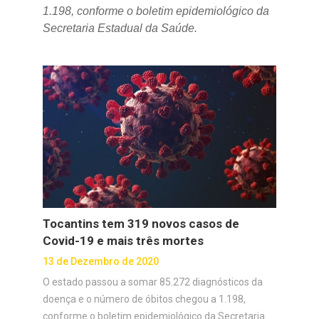
1.198, conforme o boletim epidemiológico da
Secretaria Estadual da Saúde.
Tocantins tem 319 novos casos de
Covid-19 e mais três mortes
13 de Dezembro de 2020
O estado passou a somar 85.272 diagnósticos da
doença e o número de óbitos chegou a 1.198,
conforme o boletim epidemiológico da Secretaria