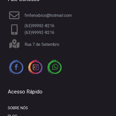
fmfenixbico@hotmail.com
(63)99992-8216
(63)99992-8216
Rua 7 de Setembro
Acesso Rápido
SOBRE NÓS