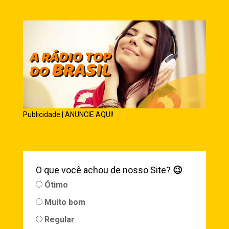
Publicidade | ANUNCIE AQUI!
O que você achou de nosso Site?
😉
Ótimo
Muito bom
Regular