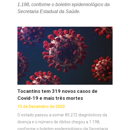
1.198, conforme o boletim epidemiológico da
Secretaria Estadual da Saúde.
Tocantins tem 319 novos casos de
Covid-19 e mais três mortes
13 de Dezembro de 2020
O estado passou a somar 85.272 diagnósticos da
doença e o número de óbitos chegou a 1.198,
conforme o boletim epidemiológico da Secretaria