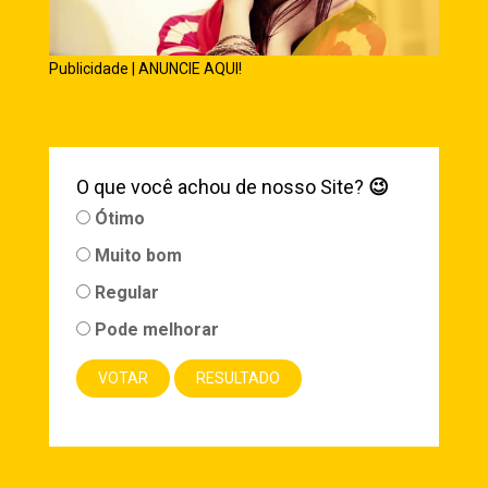
Publicidade | ANUNCIE AQUI!
O que você achou de nosso Site?
😉
Ótimo
Muito bom
Regular
Pode melhorar