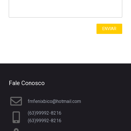
Fale Conosco
fmfenixbico@hotmail.com
(63)99992-8216
(63)99992-8216