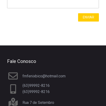
Fale Conosco
fmfenixbico@hotmail.com
(63)99992-8216
(63)99992-8216
Rua 7 de Setembro