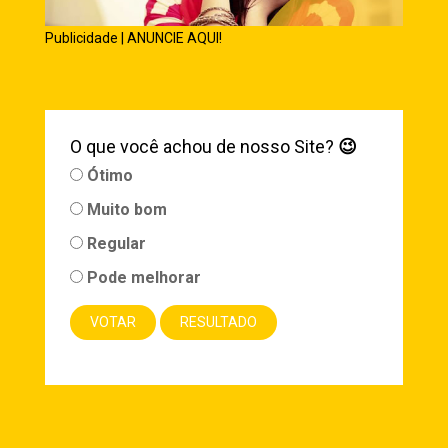
Publicidade | ANUNCIE AQUI!
O que você achou de nosso Site?
😉
Ótimo
Muito bom
Regular
Pode melhorar