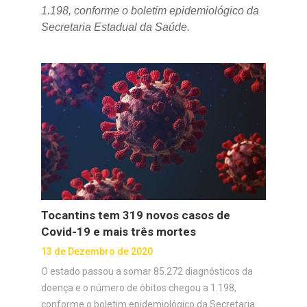
1.198, conforme o boletim epidemiológico da
Secretaria Estadual da Saúde.
Tocantins tem 319 novos casos de
Covid-19 e mais três mortes
13 de Dezembro de 2020
O estado passou a somar 85.272 diagnósticos da
doença e o número de óbitos chegou a 1.198,
conforme o boletim epidemiológico da Secretaria